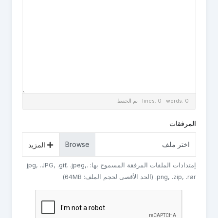
lines: 0 words: 0
تم الحفظ
المرفقات
اختر ملف
المزيد
إمتدادات الملفات المرفقة المسموح بها: .jpg, .JPG, .gif, .jpeg,
.png, .zip, .rar (الحد الأقصى لحجم الملف: 64MB)