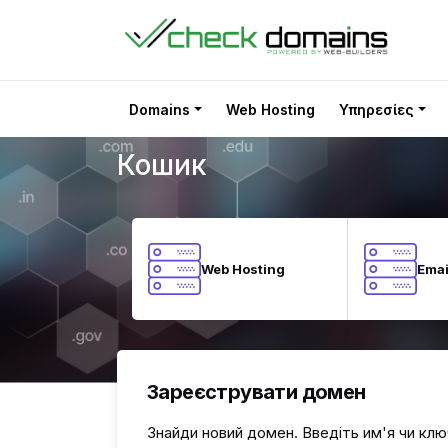
Кошик
Domains
Web Hosting
Υπηρεσίες
Кошик
Web Hosting
Emai
Зареєструвати домен
Знайди новий домен. Введіть им'я чи клю