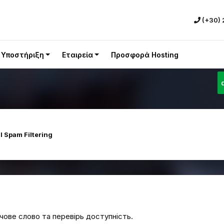
(+30)
Υποστήριξη
Εταιρεία
Προσφορά Hosting
l Spam Filtering
чове слово та перевірь доступність.