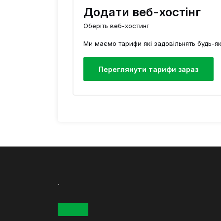
Додати веб-хостінг
Оберіть веб-хостинг
Ми маємо тарифи які задовільнять будь-
Переглянути тарифи зараз
.