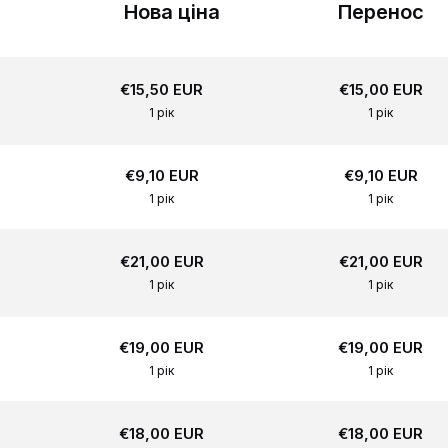
Нова ціна
Перенос
€15,50 EUR
€15,00 EUR
1 рік
1 рік
€9,10 EUR
€9,10 EUR
1 рік
1 рік
€21,00 EUR
€21,00 EUR
1 рік
1 рік
€19,00 EUR
€19,00 EUR
1 рік
1 рік
€18,00 EUR
€18,00 EUR