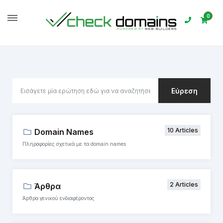
0
Αρχική
Βάση Γνώσεων
Eύρεση
10 Articles
Domain Names
Πληροφορίες σχετικά με τα domain names
2 Articles
Άρθρα
Άρθρα γενικού ενδιαφέροντος