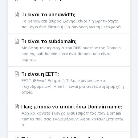
Τι είναι το bandwidth;
To bandwidth (εύρος ζώνης) είναι η χωρητικότητα
που έχει ένα δίκτυο ή μια σύνδεση για τη μεταφορά...
Τι είναι το subdomain;
Με βάση την ιεραρχία του DNS συστήματος Domain
names, subdomain είναι ένα domain που είναι
μέρος...
Τι είναι η ΕΕΤΤ;
ΕΕΤΤ (Εθνική Επιτροπή Τηλεπικοινωνιών και
Ταχυδρομείων). Η ΕΕΤΤ είναι μια ανεξάρτητη αρχή η
οποία...
Πως μπορώ να αποκτήσω Domain name;
Αρχικά κάνετε έλεγχο διαθεσιμότητας των Domain
names που σας ενδιαφέρουν. Αφού καταλήξετε στο/
α...