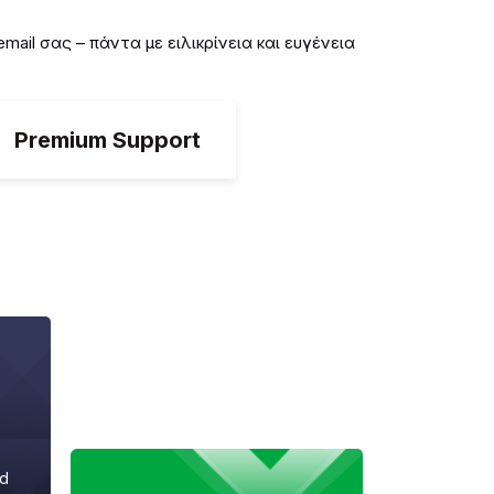
ail σας – πάντα με ειλικρίνεια και ευγένεια
Premium Support
ed