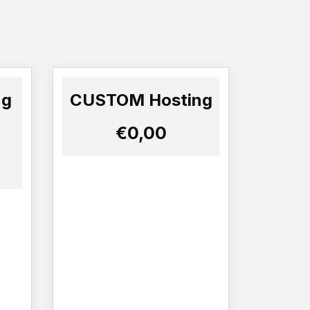
ng
CUSTOM Hosting
€0,00