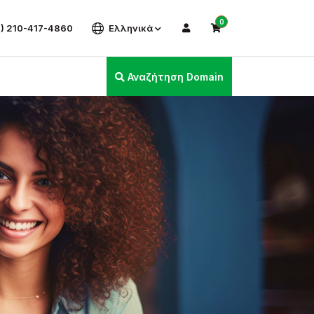
0
) 210-417-4860
Ελληνικά
Αναζήτηση Domain