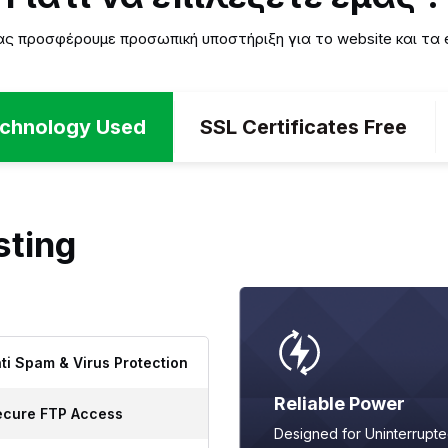
ς προσφέρουμε προσωπική υποστήριξη για το website και τα em
Technology Used
SSL Certificates Free
sting
ti Spam & Virus Protection
Reliable Power
ecure FTP Access
Designed for Uninterrupt