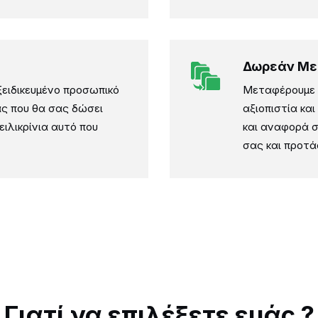
Δωρεάν Μ
εξειδικευμένο προσωπικό
Μεταφέρουμε ε
ας που θα σας δώσει
αξιοπιστία κα
ειλικρίνια αυτό που
και αναφορά σ
σας και προτά
Γιατί να επιλέξετε εμάς ?