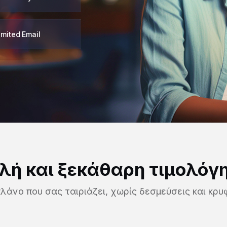
imited Email
λή και ξεκάθαρη τιμολόγ
πλάνο που σας ταιριάζει, χωρίς δεσμεύσεις και κρυ