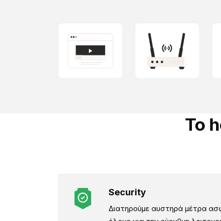
Το h
Security
Διατηρούμε αυστηρά μέτρα ασφ