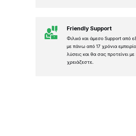
Friendly Support
Φιλικό και άμεσο Support από 
με πάνω από 17 χρόνια εμπειρί
λύσεις και θα σας προτείνει με 
χρειάζεστε.