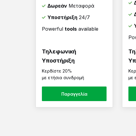
Δωρεάν
Μεταφορά
Υποστήριξη
24/7
Powerful
tools
available
Po
Τηλεφωνική
Τη
Υποστήριξη
Υπ
Κερδίστε 20%
Κερ
με ετήσια συνδρομή
με 
Παραγγελία