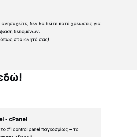
 ανησυχείτε, δεν θα δείτε ποτέ χρεώσεις για
ρβαση δεδομένων.
 όπως στο κινητό σας!
 εδώ!
el - cPanel
το #1 control panel παγκοσμίως – το