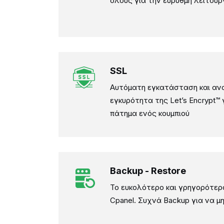
όλους για την εύρυθμη λειτου
SSL
Αυτόματη εγκατάσταση και αν
εγκυρότητα της Let’s Encrypt™ 
πάτημα ενός κουμπιού
Backup - Restore
Το ευκολότερο και γρηγορότερ
Cpanel. Συχνά Backup για να 