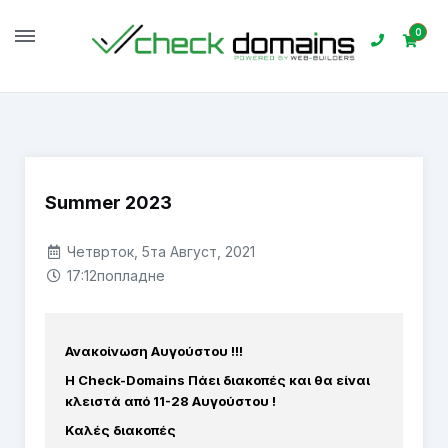
0
Почетна
Акции и промоции
Summer 2023
Summer 2023
Четврток, 5та Август, 2021
17:12попладне
Ανακοίνωση Αυγούστου !!!
Η Check-Domains Πάει διακοπές και θα είναι
κλειστά από 11-28 Αυγούστου !
Καλές διακοπές