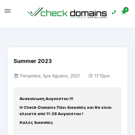
0
Ana Sayfa
Duyurular
Summer 2023
Summer 2023
Perşembe, 5pe Ağustos, 2021
17:12pm
Ανακοίνωση Αυγούστου !!!
Η Check-Domains Πάει διακοπές και θα είναι
κλειστά από 11-28 Αυγούστου !
Καλές διακοπές