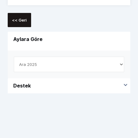
<< Geri
Aylara Göre
Destek